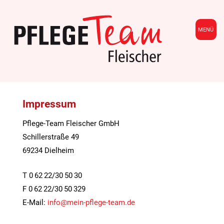
MENÜ
Impressum
Pflege-Team Fleischer GmbH
Schillerstraße 49
69234 Dielheim
T 0 62 22/30 50 30
F 0 62 22/30 50 329
E-Mail:
info@mein-pflege-team.de