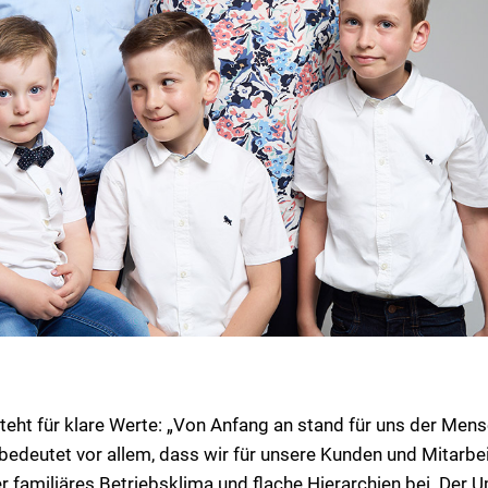
steht für klare Werte: „Von Anfang an stand für uns der Men
edeutet vor allem, dass wir für unsere Kunden und Mitarbei
r familiäres Betriebsklima und flache Hierarchien bei. Der 