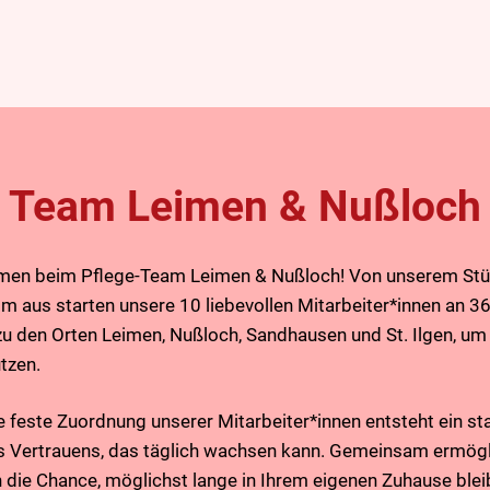
Team Leimen & Nußloch
men beim Pflege-Team Leimen & Nußloch! Von unserem Stü
eim aus starten unsere 10 liebevollen Mitarbeiter*innen an 
zu den Orten Leimen, Nußloch, Sandhausen und St. Ilgen, um 
tzen.
e feste Zuordnung unserer Mitarbeiter*innen entsteht ein st
 Vertrauens, das täglich wachsen kann. Gemeinsam ermög
n die Chance, möglichst lange in Ihrem eigenen Zuhause ble