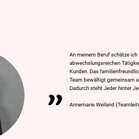
An meinem Beruf schätze ich d
abwechslungsreichen Tätigke
Kunden. Das familienfreundli
Team bewältigt gemeinsam al
Dadurch steht Jeder hinter J
Annemarie Weiland (Teamleit