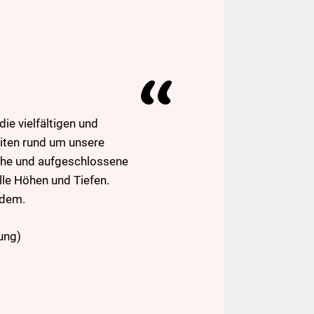
ie vielfältigen und
iten rund um unsere
che und aufgeschlossene
le Höhen und Tiefen.
edem.
ung)