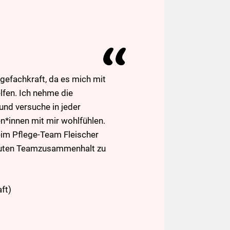
egefachkraft, da es mich mit
lfen. Ich nehme die
und versuche in jeder
en*innen mit mir wohlfühlen.
im Pflege-Team Fleischer
guten Teamzusammenhalt zu
ft)