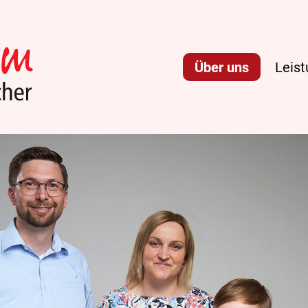
Über uns
Leis