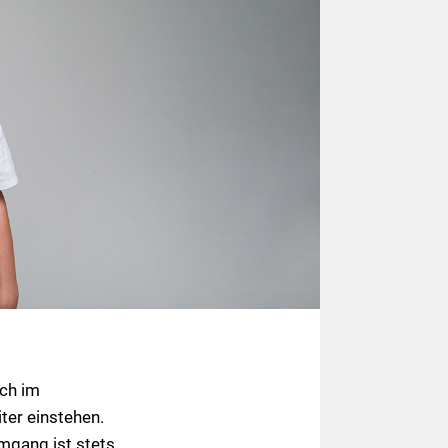
sch im
ter einstehen.
Umgang ist stets