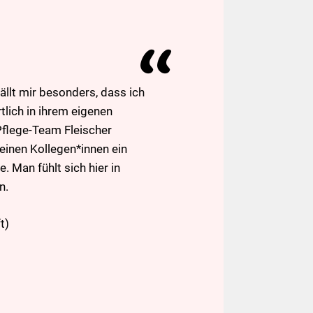
llt mir besonders, dass ich
lich in ihrem eigenen
flege-Team Fleischer
meinen Kollegen*innen ein
. Man fühlt sich hier in
n.
t)