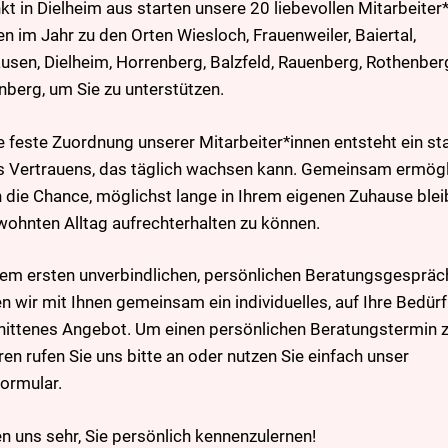
kt in Dielheim aus starten unsere 20 liebevollen Mitarbeiter
n im Jahr zu den Orten Wiesloch, Frauenweiler, Baiertal,
usen, Dielheim, Horrenberg, Balzfeld, Rauenberg, Rothenber
berg, um Sie zu unterstützen.
e feste Zuordnung unserer Mitarbeiter*innen entsteht ein st
 Vertrauens, das täglich wachsen kann. Gemeinsam ermög
n die Chance, möglichst lange in Ihrem eigenen Zuhause ble
wohnten Alltag aufrechterhalten zu können.
em ersten unverbindlichen, persönlichen Beratungsgespräc
en wir mit Ihnen gemeinsam ein individuelles, auf Ihre Bedür
ittenes Angebot. Um einen persönlichen Beratungstermin 
ren rufen Sie uns bitte an oder nutzen Sie einfach unser
ormular.
en uns sehr, Sie persönlich kennenzulernen!