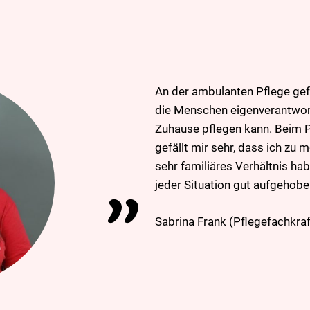
An der ambulanten Pflege gefä
die Menschen eigenverantwort
Zuhause pflegen kann. Beim P
gefällt mir sehr, dass ich zu 
sehr familiäres Verhältnis habe
jeder Situation gut aufgehobe
Sabrina Frank (Pflegefachkraf