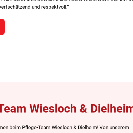
wertschätzend und respektvoll.“
Team Wiesloch & Dielhei
men beim Pflege-Team Wiesloch & Dielheim! Von unserem