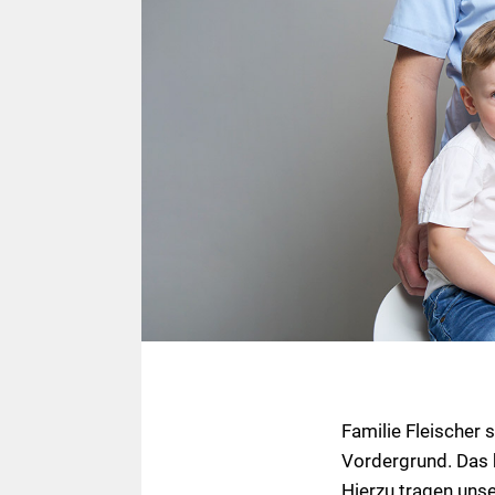
Familie Fleischer 
Vordergrund. Das b
Hierzu tragen unse