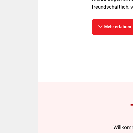
freundschaftlich, 
Mehr erfahren
Willkom